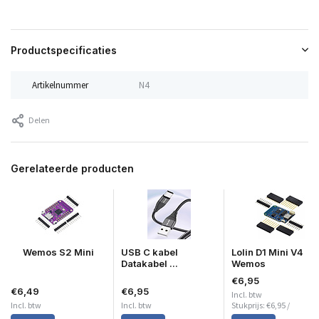
Productspecificaties
Artikelnummer
N4
Delen
Gerelateerde producten
Wemos S2 Mini
USB C kabel
Lolin D1 Mini V4
Datakabel ...
Wemos
€6,95
€6,49
€6,95
Incl. btw
Incl. btw
Incl. btw
Stukprijs:
€6,95
/