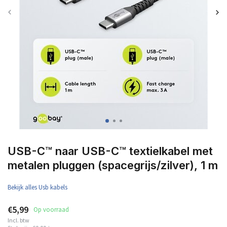
USB-C™ naar USB-C™ textielkabel met
metalen pluggen (spacegrijs/zilver), 1 m
Bekijk alles Usb kabels
€5,99
Op voorraad
Incl. btw