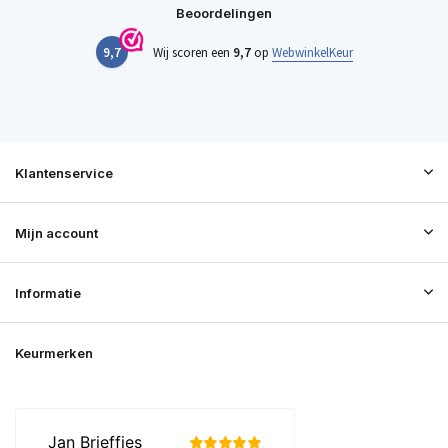
Beoordelingen
9,7
Wij scoren een
9,7
op
WebwinkelKeur
Klantenservice
Mijn account
Informatie
Keurmerken