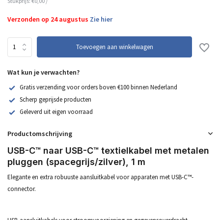
Stukprijs:
€0,00
/
Verzonden op 24 augustus
Zie hier
Toevoegen aan winkelwagen
Wat kun je verwachten?
Gratis verzending voor orders boven €100 binnen Nederland
Scherp geprijsde producten
Geleverd uit eigen voorraad
Productomschrijving
USB-C™ naar USB-C™ textielkabel met metalen
pluggen (spacegrijs/zilver), 1 m
Elegante en extra robuuste aansluitkabel voor apparaten met USB-C™-
connector.