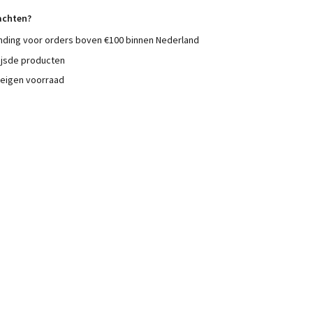
achten?
nding voor orders boven €100 binnen Nederland
ijsde producten
 eigen voorraad