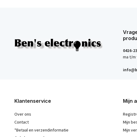
Vrage
produ
0416-2
ma t/m 
info@b
Klantenservice
Mijn 
Over ons
Registr
Contact
Mijn be
*Betaal en verzendinformatie
Mijn ver