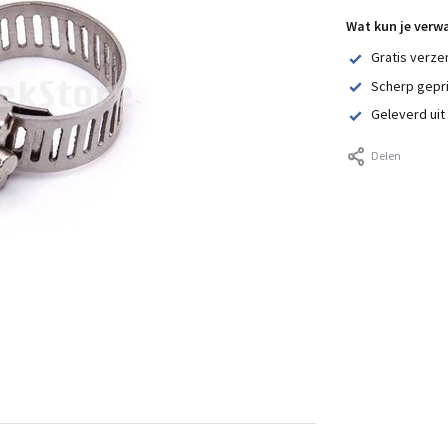
Wat kun je verw
Gratis verze
Scherp gepr
Geleverd uit
Delen