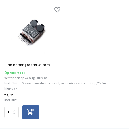
Lipo batterij tester-alarm
Op voorraad
Verzonden op 24 augustus <a
href="https://www.benselectronics.nl/service/vakantiesluiting/">Zie
hier</a>
€3,95
Incl. btw