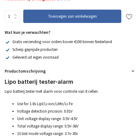
Toevoegen aan winkelwagen
Wat kun je verwachten?
Gratis verzending voor orders boven €100 binnen Nederland
Scherp geprijsde producten
Geleverd uit eigen voorraad
Productomschrijving
Lipo batterij tester-alarm
Lipo batterij tester met alarm voor controle van 8 cellen.
Use for 1-8s Lipl/Li-ion/LiMn/Li-Fe
Voltage detection pricision: 0.01V
Unit voltage display range: 0.5V-4.5V
Total voltage display range: 0.5V-36V
1S test mode voltage range: 3.7v-30v