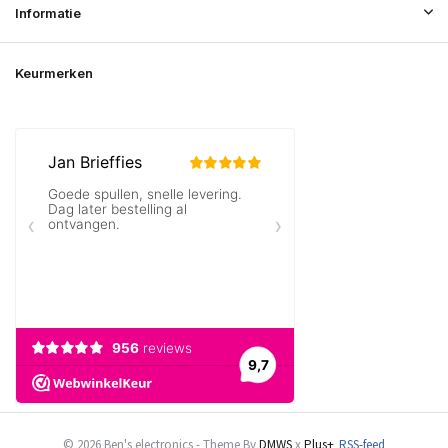
Informatie
Keurmerken
© 2026 Ben's electronics - Theme By
DMWS
x
Plus+
RSS-feed