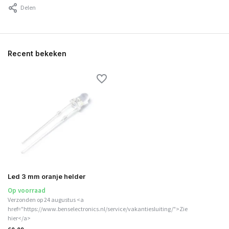
Delen
Recent bekeken
Led 3 mm oranje helder
Op voorraad
Verzonden op 24 augustus <a
href="https://www.benselectronics.nl/service/vakantiesluiting/">Zie
hier</a>