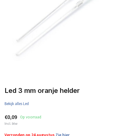
Led 3 mm oranje helder
Bekijk alles Led
€0,09
Op voorraad
Incl. btw
Verzonden op 24 augustus
Zie hier