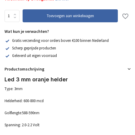
Toevoegen aan winkelwagen
Wat kun je verwachten?
Gratis verzending voor orders boven €100 binnen Nederland
Scherp geprijsde producten
Geleverd uit eigen voorraad
Productomschrijving
Led 3 mm oranje helder
Type: 3mm
Helderheid: 600-800 mcd
Golflengte:588-590nm
Spanning: 2.0-2.2 Volt