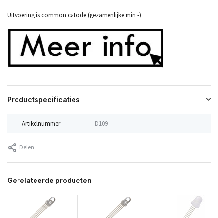
Uitvoering is common catode (gezamenlijke min -)
Productspecificaties
Artikelnummer
D109
Delen
Gerelateerde producten