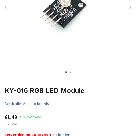
KY-016 RGB LED Module
Bekijk alles Arduino boards
€1,49
Op voorraad
Incl. btw
Verzonden op 24 augustus
Zie hier