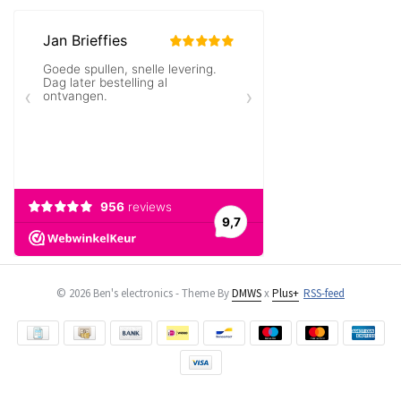
© 2026 Ben's electronics - Theme By
DMWS
x
Plus+
RSS-feed