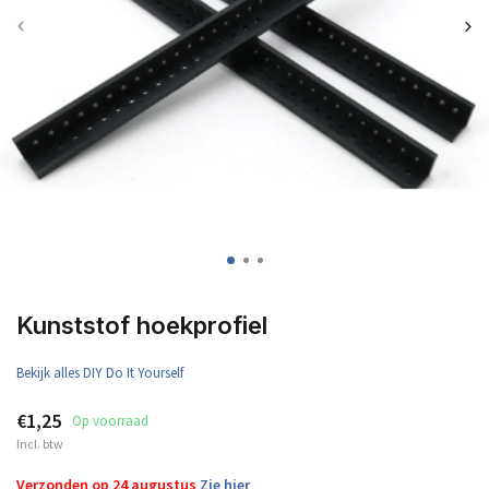
Kunststof hoekprofiel
Bekijk alles DIY Do It Yourself
€1,25
Op voorraad
Incl. btw
Verzonden op 24 augustus
Zie hier