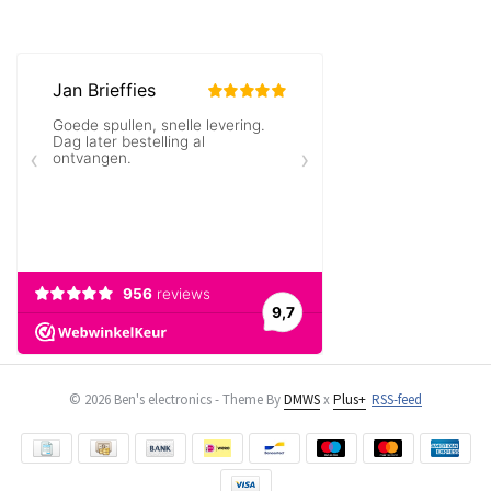
© 2026 Ben's electronics - Theme By
DMWS
x
Plus+
RSS-feed