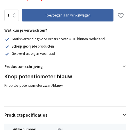
Toevoegen aan winkelwagen
Wat kun je verwachten?
Gratis verzending voor orders boven €100 binnen Nederland
Scherp geprijsde producten
Geleverd uit eigen voorraad
Productomschrijving
Knop potentiometer blauw
Knop tbv potentiometer zwart/blauw
Productspecificaties
Artikelnummer
D69