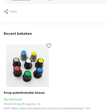
Delen
Recent bekeken
Knop potentiometer blauw
Op voorraad
Verzonden op 24 augustus <a
href="https://www.benselectronics.nl/service/vakantiesluiting/">Zie