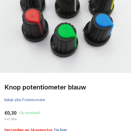
Knop potentiometer blauw
Bekijk alles Potentiometer
€0,30
Op voorraad
Incl. btw
Verzonden op 24 augustus
Zie hier