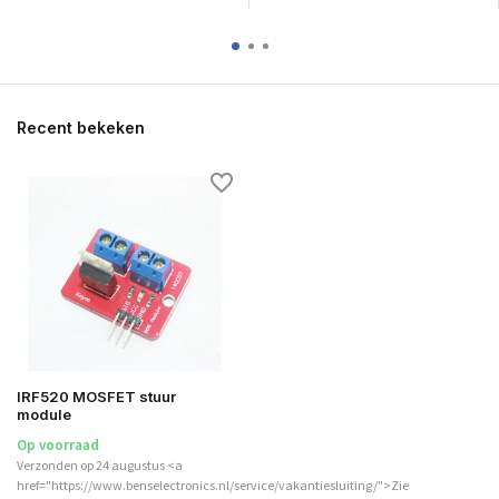
Recent bekeken
IRF520 MOSFET stuur
module
Op voorraad
Verzonden op 24 augustus <a
href="https://www.benselectronics.nl/service/vakantiesluiting/">Zie