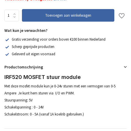
Toevoegen aan winkelwagen
Wat kun je verwachten?
Gratis verzending voor orders boven €100 binnen Nederland
Scherp geprijsde producten
Geleverd uit eigen voorraad
Productomschrijving
IRF520 MOSFET stuur module
Met deze mosfet module kun je 0-24v sturen met een vermogen van 0-5
Ampere Je kunt hem sturen via I/O en PWM.
Stuurspanning: 5V
Schakelspanning : 0 - 24V
Schakelstroom: 0 - 5A (vanaf 1A koelrib gebruiken.)