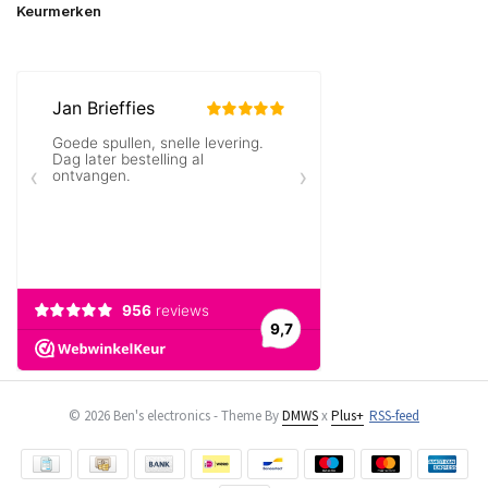
Keurmerken
© 2026 Ben's electronics - Theme By
DMWS
x
Plus+
RSS-feed