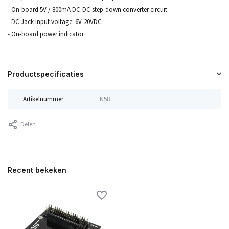
- On-board 5V / 800mA DC-DC step-down converter circuit
- DC Jack input voltage: 6V-20VDC
- On-board power indicator
Productspecificaties
Artikelnummer
N58
Delen
Recent bekeken