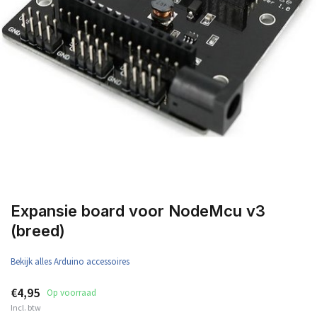
Expansie board voor NodeMcu v3
(breed)
Bekijk alles Arduino accessoires
€4,95
Op voorraad
Incl. btw