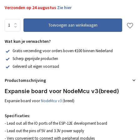
Verzonden op 24 augustus
Zie hier
Toevoegen aan winkelwagen
Wat kun je verwachten?
Gratis verzending voor orders boven €100 binnen Nederland
Scherp geprijsde producten
Geleverd uit eigen voorraad
Productomschrijving
Expansie board voor NodeMcu v3(breed)
Expansie board voor
NodeMcu v3 (
breed)
Specificaties:
- Lead out all the IO ports of the ESP-12E development board
- Lead out the pins of 5V and 3.3V power supply
- Very convenient to connect with peripheral modules