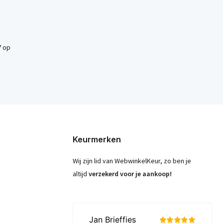
7
op
Keurmerken
Wij zijn lid van WebwinkelKeur, zo ben je
altijd
verzekerd voor je aankoop!