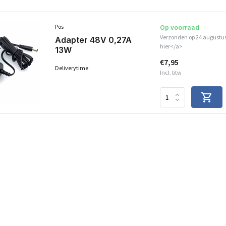
Pos
Op voorraad
Verzonden op 24 augustus
Adapter 48V 0,27A
hier</a>
13W
€7,95
Deliverytime
Incl. btw