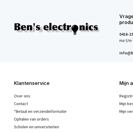
Vrage
produ
0416-2
ma t/m 
info@b
Klantenservice
Mijn 
Over ons
Registr
Contact
Mijn be
*Betaal en verzendinformatie
Mijn ver
Ophalen van orders
Scholen en universiteiten