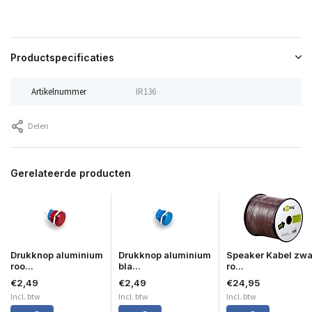
Productspecificaties
Artikelnummer
IR136
Delen
Gerelateerde producten
Drukknop aluminium
Drukknop aluminium
Speaker Kabel zwa
roo...
bla...
ro...
€2,49
€2,49
€24,95
Incl. btw
Incl. btw
Incl. btw