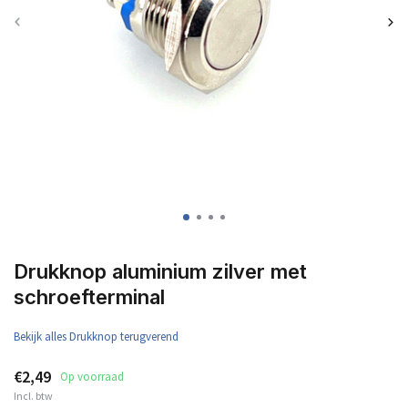
Drukknop aluminium zilver met
schroefterminal
Bekijk alles Drukknop terugverend
€2,49
Op voorraad
Incl. btw