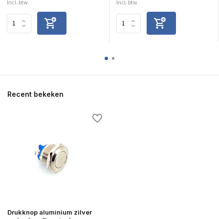
Incl. btw
Incl. btw
Recent bekeken
Drukknop aluminium zilver