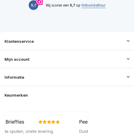
9,7
Wij scoren een
9,7
op
WebwinkelKeur
Klantenservice
Mijn account
Informatie
Keurmerken