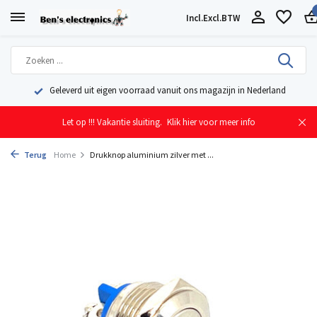
Incl.
Excl.
BTW
Geleverd uit eigen voorraad vanuit ons magazijn in Nederland
Let op !!! Vakantie sluiting.
Klik hier voor meer info
Terug
Home
Drukknop aluminium zilver met ...