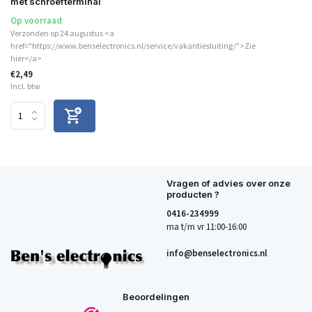
met schroefterminal
Op voorraad
Verzonden op 24 augustus <a
href="https://www.benselectronics.nl/service/vakantiesluiting/">Zie
hier</a>
€2,49
Incl. btw
Vragen of advies over onze
producten ?
0416-234999
ma t/m vr 11:00-16:00
info@benselectronics.nl
Beoordelingen