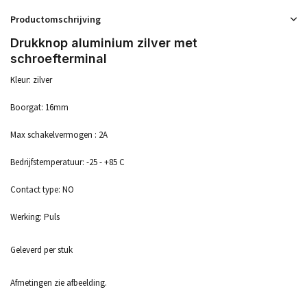
Productomschrijving
Drukknop aluminium zilver met
schroefterminal
Kleur: zilver
Boorgat: 16mm
Max schakelvermogen : 2A
Bedrijfstemperatuur: -25 - +85 C
Contact type: NO
Werking: Puls
Geleverd per stuk
Afmetingen zie afbeelding.