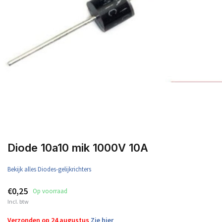
Diode 10a10 mik 1000V 10A
Bekijk alles Diodes-gelijkrichters
€0,25
Op voorraad
Incl. btw
Verzonden op 24 augustus
Zie hier