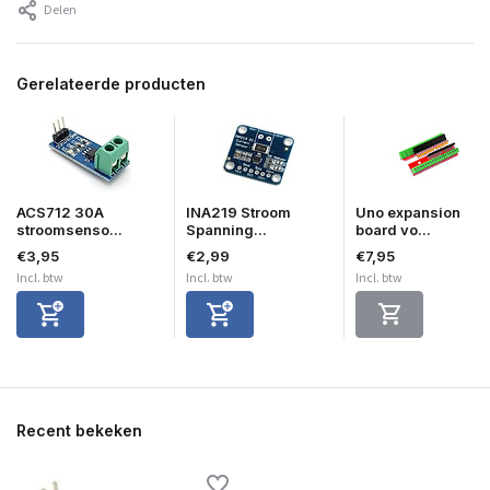
Delen
Gerelateerde producten
ACS712 30A
INA219 Stroom
Uno expansion
stroomsenso...
Spanning...
board vo...
€3,95
€2,99
€7,95
Incl. btw
Incl. btw
Incl. btw
Recent bekeken