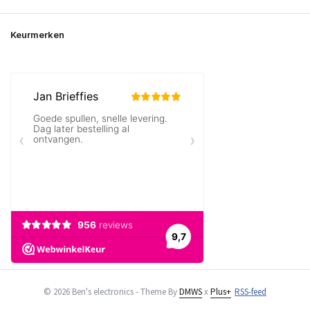
Keurmerken
© 2026 Ben's electronics - Theme By
DMWS
x
Plus+
RSS-feed