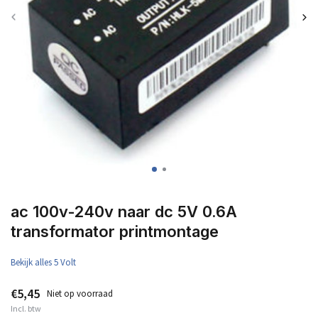
ac 100v-240v naar dc 5V 0.6A
transformator printmontage
Bekijk alles 5 Volt
€5,45
Niet op voorraad
Incl. btw