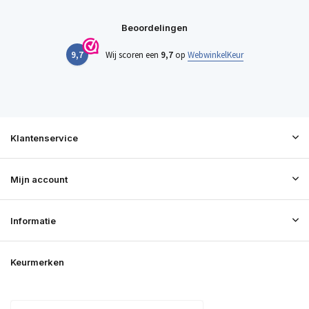
Beoordelingen
9,7
Wij scoren een
9,7
op
WebwinkelKeur
Klantenservice
Mijn account
Informatie
Keurmerken