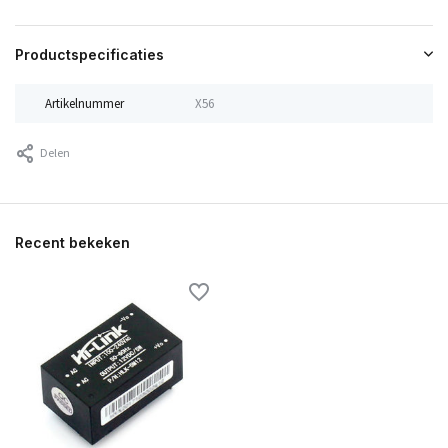
Productspecificaties
Artikelnummer
X56
Delen
Recent bekeken