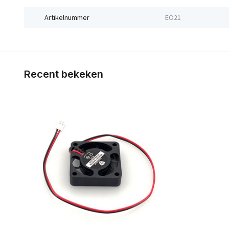
Artikelnummer
EO21
Recent bekeken