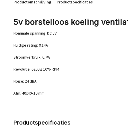
Productomschrijving
Productspecificaties
5v borstelloos koeling vent
Nominale spanning: DC 5V
Huidige rating: 0.14A
Stroomverbruik: 0.7W
Revolutie: 6200 ± 10% RPM
Noise: 24 dBA
Afm. 40x40x10 mm
Productspecificaties