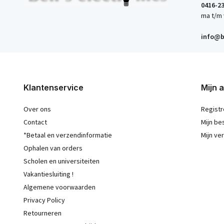
0416-2
ma t/m 
info@b
Klantenservice
Mijn 
Over ons
Registr
Contact
Mijn be
*Betaal en verzendinformatie
Mijn ver
Ophalen van orders
Scholen en universiteiten
Vakantiesluiting !
Algemene voorwaarden
Privacy Policy
Retourneren