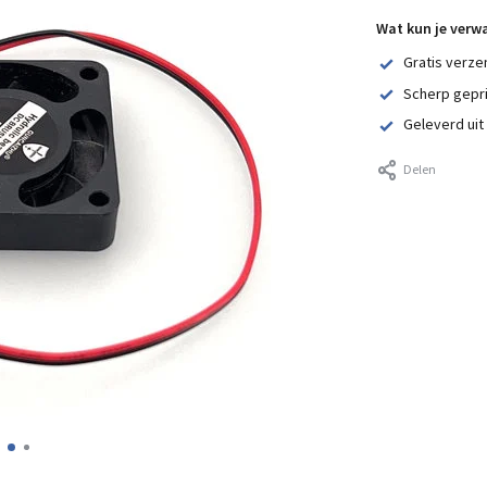
Wat kun je verw
Gratis verze
Scherp gepr
Geleverd uit
Delen