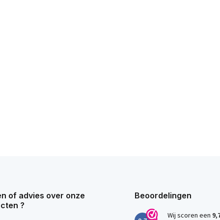
n of advies over onze
Beoordelingen
cten ?
Wij scoren een
9,