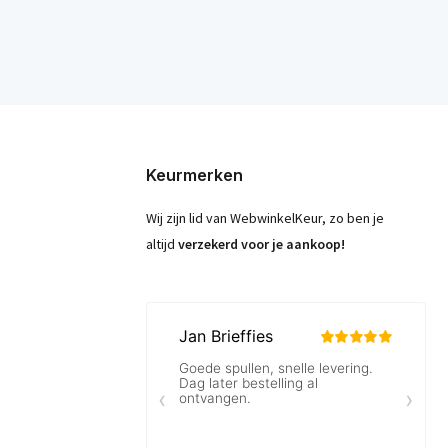
Keurmerken
Wij zijn lid van WebwinkelKeur, zo ben je
altijd
verzekerd voor je aankoop!