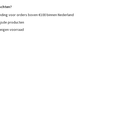
achten?
nding voor orders boven €100 binnen Nederland
ijsde producten
 eigen voorraad