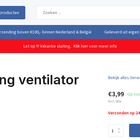
producten
boven €100,- binnen Nederland & België
Geleverd uit eigen voorraad 
Let op !!! Vakantie sluiting.
Klik hier voor meer info
ng ventilator
Bekijk alles Ver
€3,99
Op vo
Incl. btw
Verzonden op 2