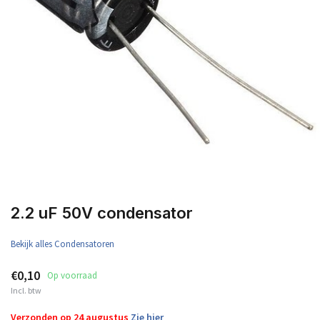
2.2 uF 50V condensator
Bekijk alles Condensatoren
€0,10
Op voorraad
Incl. btw
Verzonden op 24 augustus
Zie hier