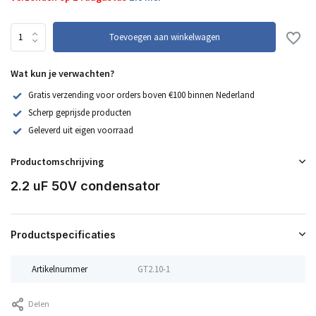
Toevoegen aan winkelwagen
Wat kun je verwachten?
Gratis verzending voor orders boven €100 binnen Nederland
Scherp geprijsde producten
Geleverd uit eigen voorraad
Productomschrijving
2.2 uF 50V condensator
Productspecificaties
Artikelnummer
GT2.10-1
Delen